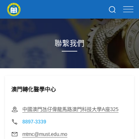
聯繫我們
澳門轉化醫學中心
中國澳門氹仔偉龍馬路澳門科技大學A座325
8897-3339
mtmc@must.edu.mo