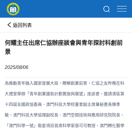
返回列表
何耀主任出席仁協辦座談會與青年探討科創前
景
2025/08/06
為推動青年融入國家發展大局，瞭解創業前景，仁協之友昨晚在科
大禮堂舉辦「青年創業援助計劃實施與展望」座談會，邀請澳區第
十四屆全國政協委員、澳門科技大學校董會副主席兼秘書長陳季
敏，澳門科技大學協理副校長、澳門空間技術與應用研究院院長、
「澳門科學一號」衛星項目首席科學家張可可教授，澳門轉化醫學