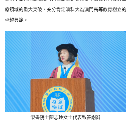
療領域的重大突破，充分肯定澳科大為澳門高等教育樹立的
卓越典範。
榮譽院士陳志玲女士代表致答謝辭