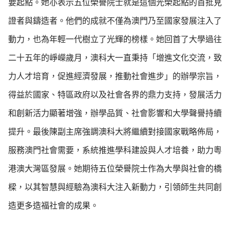
要起點。她亦表示五位榮譽院士就是這個光榮起點的首批見
證者與鑄造者。他們的成就不僅為澳門乃至國家發展注入了
動力，也為年輕一代樹立了光輝的榜樣。她回首了大學過往
二十五年的崢嶸歲月，澳科大一直秉持「增進文化交流，致
力人才培育，促進經濟發展，推動社會進步」的辦學宗旨，
得益於國家、特區政府以及社會各界的鼎力支持，發展活力
和創新活力顯著增強，辦學品質、社會影響和大學聲譽持續
提升。最後陳副主席強調澳科大將繼續對接國家戰略佈局，
服務澳門社會需要，系統推進學科建設與人才培養，助力粵
港澳大灣區發展。她期待五位榮譽院士作為大學與社會的橋
樑，以其智慧與經驗為澳科大注入新動力，引領師生共同創
造更多造福社會的成果。