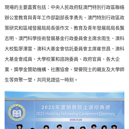
現場的主要嘉賓包括：中央人民政府駐澳門特別行政區聯絡
辦公室教育與青年工作部副部長李勇先、澳門特別行政區政
策研究和區域發展局局長張作文、教育及青年發展局局長龔
志明、澳門科學技術發展基金行政委員會主席余雨生、澳科
大校監廖澤雲、澳科大基金會信託委員會主席崔世昌、澳科
大基金會成員、大學校董和諮詢委員、政府官員、各大企
業、獎學金贊助機構、社團協會、榮譽院士的親友及大學師
生等齊聚一堂，共同見證這一時刻。