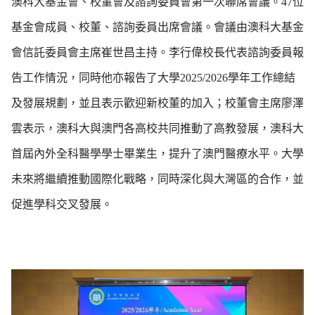
澳科大基金會、校董會及諮詢委員會第一次聯席會議。
47
位
基金會成員、校董、諮詢委員出席會議。會議由澳科大基金
會信託委員會主席崔世昌主持。李行偉校長代表諮詢委員報
告工作情況，同時他亦報告了大學
2025/2026
學年工作總結
及發展規劃，並且表示歡迎新校董的加入；校董會主席廖澤
雲表示，澳科大與澳門各高校共同推動了高教發展，澳科大
首屆內外全科醫學學士畢業生，提升了澳門醫療水平。大學
未來將繼續推動國際化戰略，同時深化與大灣區的合作，並
促進學科交叉發展。