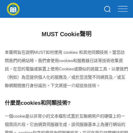
MUST Cookie聲明
本聲明旨在說明MUST如何使用 cookies 和其他同類技術。當您訪
問我們的網站時，我們會使用cookies和服務器日誌等技術收集資
訊，在您的電腦或裝置上使用Cookies或類似的追蹤工具，以便我們
（例如）為您提供個人化的服務及／或於您流覽不同網頁及／或互
聯網期間進行身份識別。下文將逐一介紹這些技術。
什麼是cookies和同類技術?
一個cookie是以非常小的文本檔形式置於互聯網用戶的硬碟上的一
個資訊片段。它由網頁伺服器生成，該伺服器基本上為運行網站的
電腦。 cookies包含的資訊由伺服器設定，它可在用戶訪問網站的時