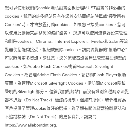
您可以使用我們的cookie隱私設置面板管理MUST設置的非必要的
cookies。我們的許多網站只有在您首次訪問網站時單擊“接受所有
Cookies”時，才會放置行銷cookies。如果您已接受cookies，您可
以使用此鏈接來調整您的偏好設置。 您還可以使用流覽器設置管理
和刪除cookies。Chrome、Internet Explorer、Firefox和Safari等流
覽器使您能夠接受、拒絕或刪除cookies。訪問流覽器的“幫助中心”
可以瞭解更多資訊。請注意，您的流覽器設置無法管理某些類型的
cookies，如Adobe Flash Cookies或者Microsoft Silverlight
Cookies。為管理Adobe Flash Cookies，請訪問Flash Player幫助
頁面。為管理Microsoft Silverlight Cookies，請訪問Microsoft隱私
聲明的Silverlight部分。 儘管我們的網站目前沒有識別各種網路流覽
器不追蹤（Do Not Track）標誌的機制，但如前所述，我們確實為
客戶提供了管理cookie偏好的選擇。為了解有關流覽器追蹤標誌和
不追蹤標誌（Do Not Track）的更多資訊，請訪問
https://www.allaboutdnt.org.