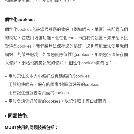
和網站使用情況，而不親自識別用戶。
個性化cookies:
個性化cookies允許您根據您的偏好（例如語言、地區）來配置我們
的網站，並啟用增強功能。個性化cookies由我們設置。如果您不接
受這些cookies，我們將無法保存您的偏好，您也可能無法使用我們
網站上的某些服務。如果您刪除個性化cookies，那麼您無法保存個
人偏好，網站也將忘記您的偏好。 個性化cookies還包括：
– 用於記住文本大小偏好或頁碼偏好的cookies
– 用於記住語言、保存的國家/地區偏好等的cookies
– 用於記住最近查看頁面的cookies
– 用於會話偏好設置的cookies，以記住彈出窗口或面板
• 同類技術:
MUST使用的同類技術包括：