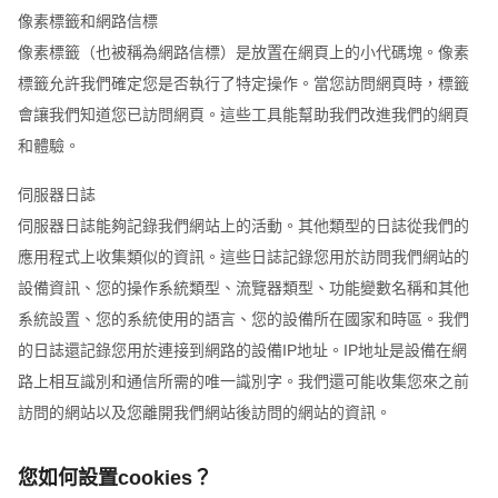
像素標籤和網路信標
像素標籤（也被稱為網路信標）是放置在網頁上的小代碼塊。像素
標籤允許我們確定您是否執行了特定操作。當您訪問網頁時，標籤
會讓我們知道您已訪問網頁。這些工具能幫助我們改進我們的網頁
和體驗。
伺服器日誌
伺服器日誌能夠記錄我們網站上的活動。其他類型的日誌從我們的
應用程式上收集類似的資訊。這些日誌記錄您用於訪問我們網站的
設備資訊、您的操作系統類型、流覽器類型、功能變數名稱和其他
系統設置、您的系統使用的語言、您的設備所在國家和時區。我們
的日誌還記錄您用於連接到網路的設備IP地址。IP地址是設備在網
路上相互識別和通信所需的唯一識別字。我們還可能收集您來之前
訪問的網站以及您離開我們網站後訪問的網站的資訊。
您如何設置cookies？