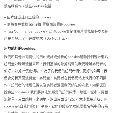
數名稱運作。這些cookies包括：
– 因登錄或註冊生成的cookies
– 為將客戶數據保存到配置檔而設置的cookies
– Tag Commander cookie。此項cookie會記住用戶隱私偏好以及用
戶是否發出了不追蹤請求（Do Not Track）
用於統計的cookies:
我們和其他公司提供的用於統計或分析的cookies幫助我們統計網站
訪問量並瞭解流量來源。我們獲得的數據能幫助我們瞭解訪問者的
偏好，並據此優化網站。 為了向我們的訪問者提供更好的內容，我
們會分析頁面流覽量、訪問量、訪問者在我們網站上執行的不同操
作、訪問者的地理位置以及訪問者返回我們網站的次數。如果您刪
除這些cookies，我們將無法追蹤您的訪問頻率、地區、城市、頁面
流覽量、頁面跳轉、來源地、退出頁面等情況。 大多數用於統計的
cookies來自我們的分析平臺。它們追蹤我們功能變數名稱中的行為