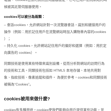
候被其託管伺服器使用。
cookies可以被分為兩類：
– 會話cookies，允許網站針對一次流覽器會話，識別和鏈接用戶的
操作（例如：用於記住用戶在流覽網站時加入購物車內容的cookies
）；
– 持久化 cookies，允許網站記住用戶的偏好和選擇（例如：用於定
向廣告的 cookies）。
同類技術是使用某些特徵來識別設備，從而分析對網站的訪問行為
的技術和工具。同類技術包括如 HTML5 本地存儲、本地共用對
象、指紋技術、像素追蹤和插件。 為便於參考，cookies和同類技術
被稱為“Cookies”。
cookies被用來做什麼?
cookies有多種用途。cookies使我們能夠向用戶提供某些功能，並