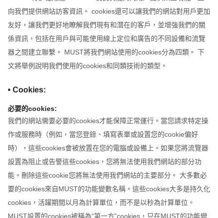
向我們提供網站訪客資訊。 cookies還可以讓我們的網站對用戶更加
友好，讓我們更好地瞭解我們現有和潛在的客戶，並增強我們的關
係資訊，包括在用戶與可能使用線上定位和廣告的不同設備和流覽
器之間建立聯繫。 MUST將我們網站使用的cookies分為四類。 下
文將舉例說明我們使用的cookies和同類技術的類型。
• Cookies:
必要的cookies:
我們的網站需要必要的cookies才能保障正常運行。當您請求特定操
作或服務時（例如，當您登錄、填寫表單或設置您的cookie偏好
時），這些cookies會被放置在您的電腦或設備上。如果您將流覽器
設置為阻止或告警這些cookies，您將無法使用我們網站的部分功
能。刪除這些cookie您將無法使用我們網站的主要部分。 大多數必
要的cookies來自MUST的功能變數名稱。這些cookies大多是持久化
cookies，活躍期間以月為計算單位，而不是以秒為計算單位。
MUST設置的cookies被稱為“第一方”cookies，只在MUST的功能變