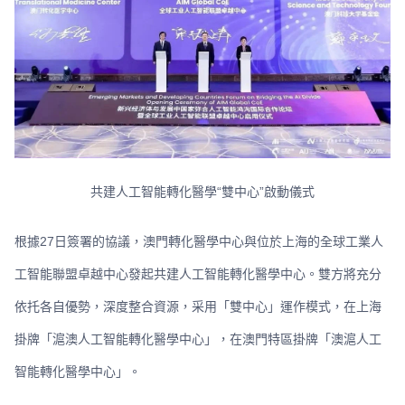
共建人工智能轉化醫學“雙中心”啟動儀式
根據27日簽署的協議，澳門轉化醫學中心與位於上海的全球工業人
工智能聯盟卓越中心發起共建人工智能轉化醫學中心。雙方將充分
依托各自優勢，深度整合資源，采用「雙中心」運作模式，在上海
掛牌「滬澳人工智能轉化醫學中心」，在澳門特區掛牌「澳滬人工
智能轉化醫學中心」。